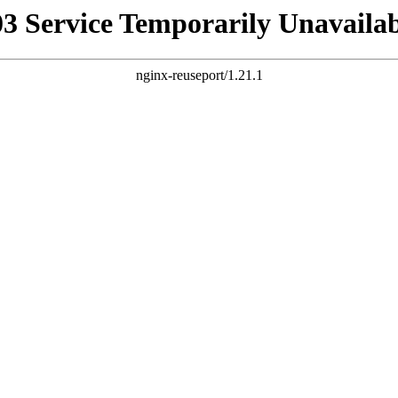
03 Service Temporarily Unavailab
nginx-reuseport/1.21.1